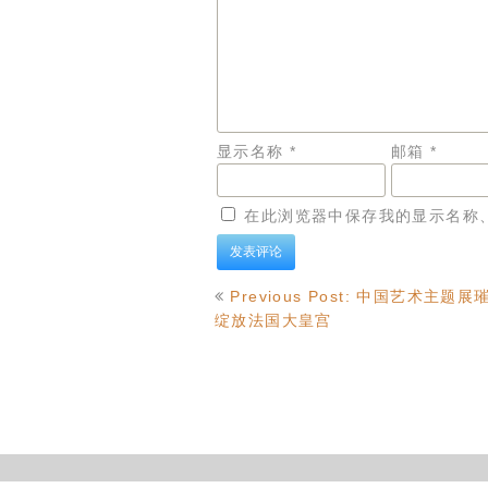
显示名称
*
邮箱
*
在此浏览器中保存我的显示名称
文
Previous Post: 中国艺术主题展
章
绽放法国大皇宫
导
航