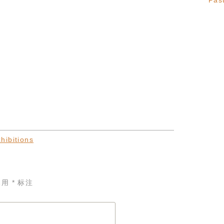
Past
hibitions
已用
*
标注