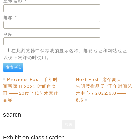
显示名称
*
邮箱
*
网站
在此浏览器中保存我的显示名称、邮箱地址和网站地址，
以便下次评论时使用。
文
Previous Post: 千年时
Next Post: 这个夏天——
章
间画廊 II 2021:时间的突
朱明弢作品展 /千年时间艺
导
围 ——20位当代艺术家作
术中心 / 2022.6.8——
航
品展
8.6
search
搜
索：
Exhibition classification