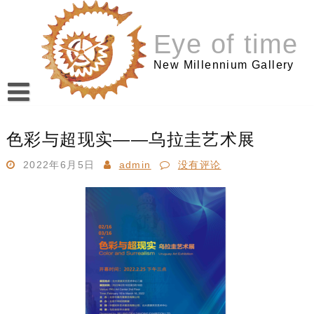
跳
至
Eye of time
内
容
New Millennium Gallery
色彩与超现实——乌拉圭艺术展
2022年6月5日
admin
没有评论